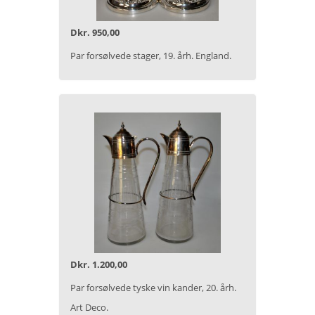
Dkr. 950,00
Par forsølvede stager, 19. årh. England.
Dkr. 1.200,00
Par forsølvede tyske vin kander, 20. årh.
Art Deco.