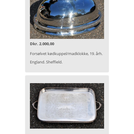
Dkr. 2.000,00
Forsølvet kødkuppel/madklokke, 19. årh.
England. Sheffield.