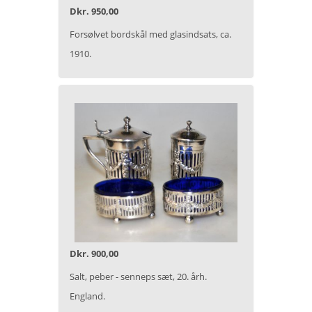
Dkr. 950,00
Forsølvet bordskål med glasindsats, ca.
1910.
Dkr. 900,00
Salt, peber - senneps sæt, 20. årh.
England.