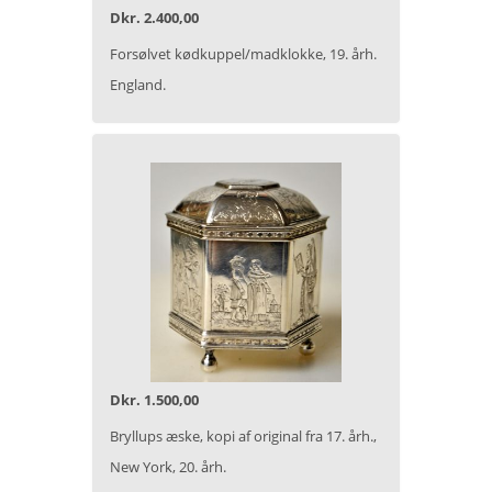
Dkr. 2.400,00
Forsølvet kødkuppel/madklokke, 19. årh.
England.
Dkr. 1.500,00
Bryllups æske, kopi af original fra 17. årh.,
New York, 20. årh.