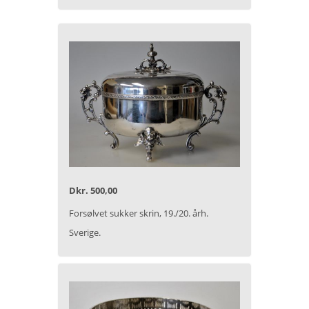
Dkr. 500,00
Forsølvet sukker skrin, 19./20. årh.
Sverige.