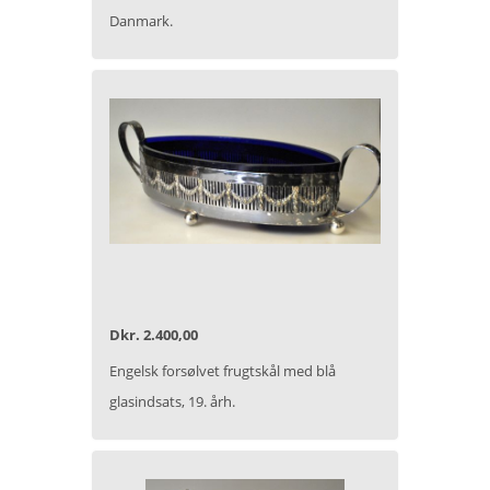
Danmark.
Dkr. 2.400,00
Engelsk forsølvet frugtskål med blå
glasindsats, 19. årh.