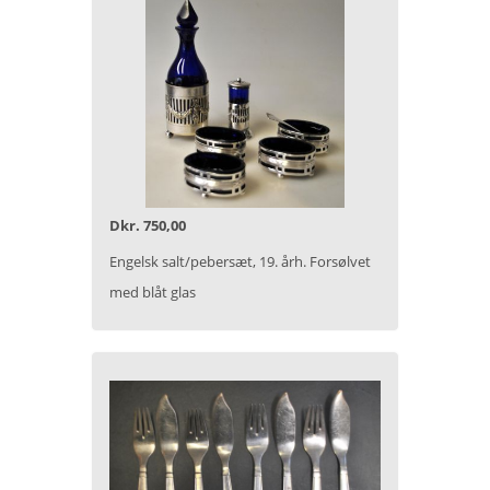
Dkr. 750,00
Engelsk salt/pebersæt, 19. årh. Forsølvet
med blåt glas