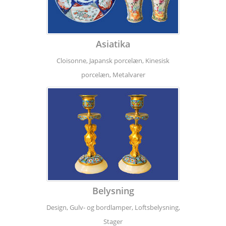
Asiatika
Cloisonne, Japansk porcelæn, Kinesisk
porcelæn, Metalvarer
Belysning
Design, Gulv- og bordlamper, Loftsbelysning,
Stager