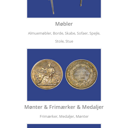
Møbler
Almuemøbler, Borde, Skabe, Sofaer, Spejle,
Stole, Stue
Mønter & Frimærker & Medaljer
Frimærker, Medaljer, Mønter