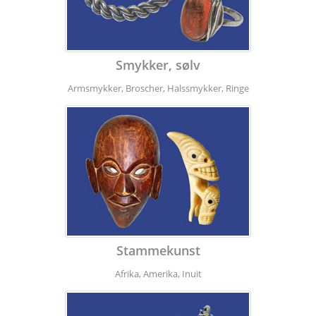
Smykker, sølv
Armsmykker, Broscher, Halssmykker, Ringe
Stammekunst
Afrika, Amerika, Inuit