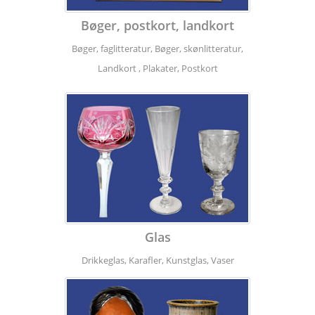
Bøger, postkort, landkort
Bøger, faglitteratur, Bøger, skønlitteratur,
Landkort , Plakater, Postkort
Glas
Drikkeglas, Karafler, Kunstglas, Vaser