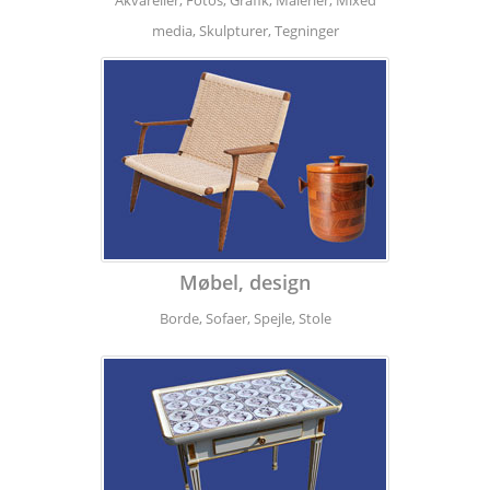
Akvareller, Fotos, Grafik, Malerier, Mixed
media, Skulpturer, Tegninger
Møbel, design
Borde, Sofaer, Spejle, Stole