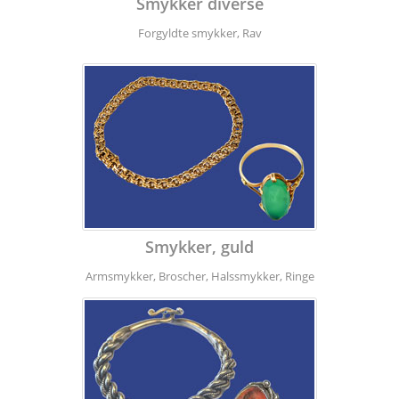
Smykker diverse
Forgyldte smykker, Rav
Smykker, guld
Armsmykker, Broscher, Halssmykker, Ringe