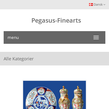
Dansk
Pegasus-Finearts
menu
Toggle
navigati
Alle Kategorier