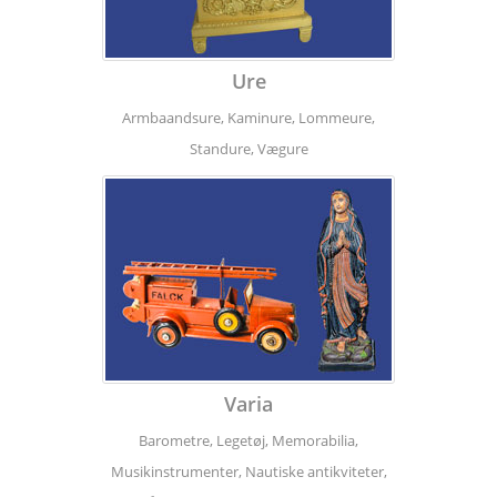
Ure
Armbaandsure, Kaminure, Lommeure,
Standure, Vægure
Varia
Barometre, Legetøj, Memorabilia,
Musikinstrumenter, Nautiske antikviteter,