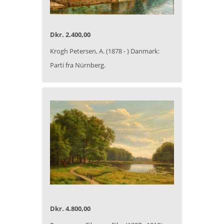
Dkr. 2.400,00
Krogh Petersen, A. (1878 - ) Danmark:
Parti fra Nürnberg.
Dkr. 4.800,00