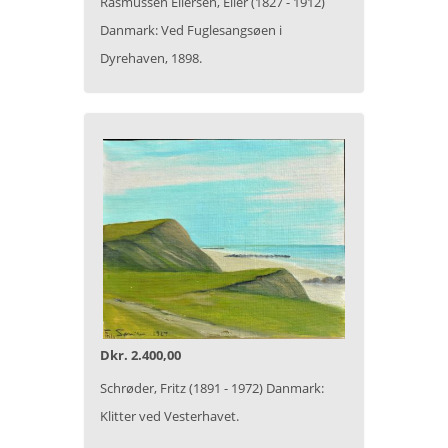
Rasmussen Eilersen, Eiler (1827 - 1912)
Danmark: Ved Fuglesangsøen i
Dyrehaven, 1898.
Dkr. 2.400,00
Schrøder, Fritz (1891 - 1972) Danmark:
Klitter ved Vesterhavet.