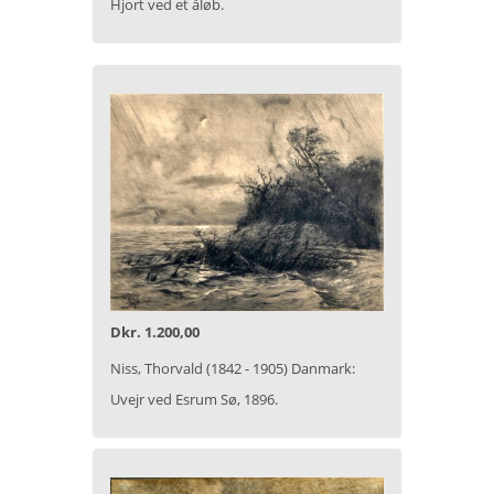
Hjort ved et åløb.
Dkr. 1.200,00
Niss, Thorvald (1842 - 1905) Danmark:
Uvejr ved Esrum Sø, 1896.