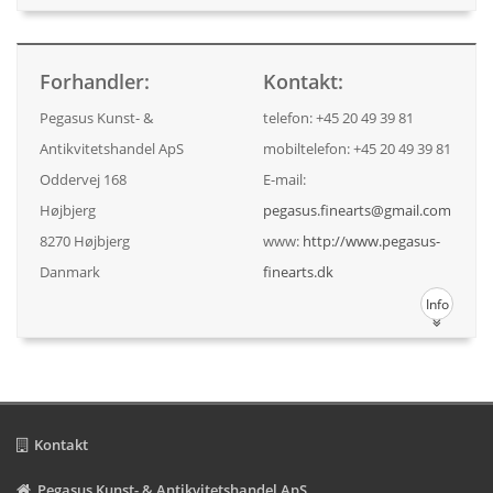
Forhandler:
Kontakt:
Pegasus Kunst- &
telefon: +45 20 49 39 81
Antikvitetshandel ApS
mobiltelefon: +45 20 49 39 81
Oddervej 168
E-mail:
Højbjerg
pegasus.finearts@gmail.com
8270 Højbjerg
www:
http://www.pegasus-
Danmark
finearts.dk
Info
Kontakt
Pegasus Kunst- & Antikvitetshandel ApS