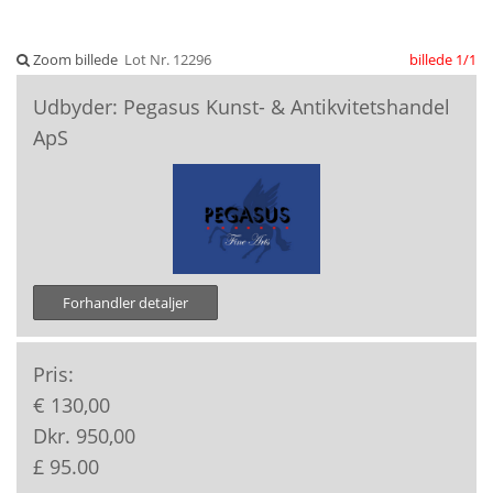
Zoom billede
Lot Nr. 12296
billede 1/1
Udbyder: Pegasus Kunst- & Antikvitetshandel
ApS
Forhandler detaljer
Pris:
€ 130,00
Dkr. 950,00
£ 95.00