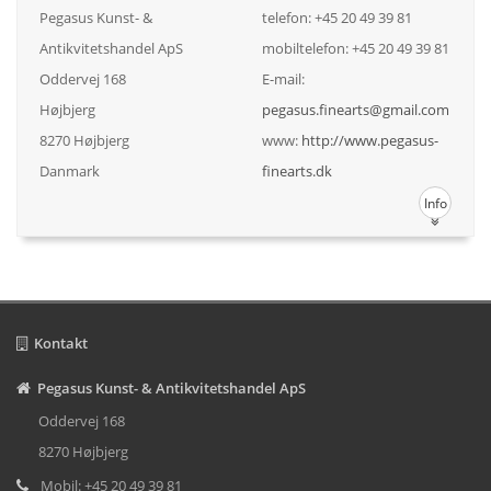
Pegasus Kunst- &
telefon: +45 20 49 39 81
Antikvitetshandel ApS
mobiltelefon: +45 20 49 39 81
Oddervej 168
E-mail:
Højbjerg
pegasus.finearts@gmail.com
8270 Højbjerg
www:
http://www.pegasus-
Danmark
finearts.dk
Info
Kontakt
Pegasus Kunst- & Antikvitetshandel ApS
Oddervej 168
8270 Højbjerg
Mobil: +45 20 49 39 81