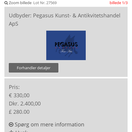
Zoom billede
Lot Nr. 27569
billede 1/3
Udbyder: Pegasus Kunst- & Antikvitetshandel
ApS
Forhandler detaljer
Pris:
€ 330,00
Dkr. 2.400,00
£ 280.00
Spørg om mere information