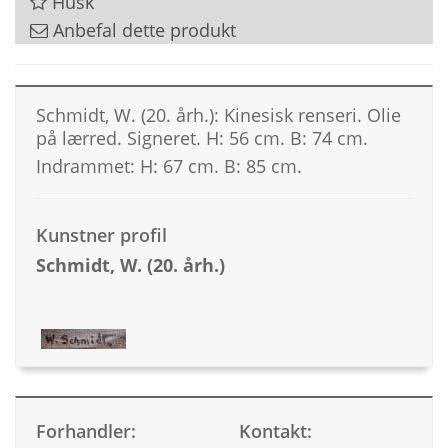
Husk
Anbefal dette produkt
Schmidt, W. (20. årh.): Kinesisk renseri. Olie
på lærred. Signeret. H: 56 cm. B: 74 cm.
Indrammet: H: 67 cm. B: 85 cm.
Kunstner profil
Schmidt, W. (20. årh.)
Forhandler:
Kontakt: