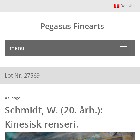
Dansk
Pegasus-Finearts
menu
Toggle
navigati
Lot Nr. 27569
tilbage
Schmidt, W. (20. årh.):
Kinesisk renseri.