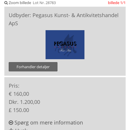
Zoom billede
Lot Nr. 28783
billede 1/1
Udbyder: Pegasus Kunst- & Antikvitetshandel
ApS
Forhandler detaljer
Pris:
€ 160,00
Dkr. 1.200,00
£ 150.00
Spørg om mere information