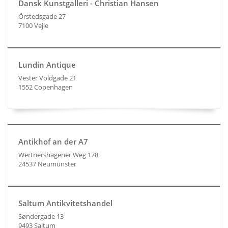
Dansk Kunstgalleri - Christian Hansen
Örstedsgade 27
7100 Vejle
Lundin Antique
Vester Voldgade 21
1552 Copenhagen
Antikhof an der A7
Wertnershagener Weg 178
24537 Neumünster
Saltum Antikvitetshandel
Søndergade 13
9493 Saltum