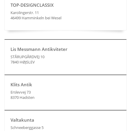
TOP-DESIGNCLASSIX
Karolingerstr. 11
46499 Hamminkeln bei Wesel
Lis Messmann Antikviteter
STÅRUPGÅRDVEJ 10
7840 HØJSLEV
Klits Antik
Erslevvej 73
8370 Hadsten
Valtakunta
Schneeberggasse 5