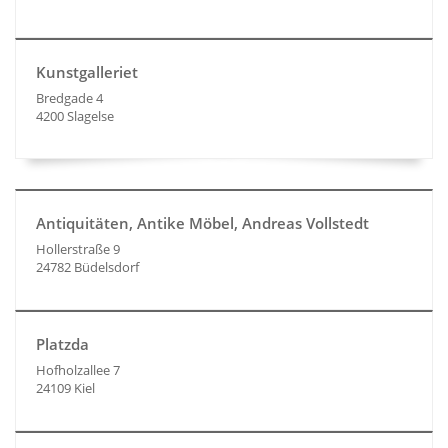
Kunstgalleriet
Bredgade 4
4200 Slagelse
Antiquitäten, Antike Möbel, Andreas Vollstedt
Hollerstraße 9
24782 Büdelsdorf
Platzda
Hofholzallee 7
24109 Kiel